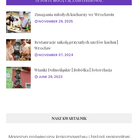
TE POSTY MOGĄ CIĘ ZAINTERESOWAĆ
Zmagania młodych kucharzy we Wrocławiu
NOVEMBER 29, 2025
Restauracje szkolą przyszłych szefów kuchni |
Wrocław
NOVEMBER 07, 2024
Wianki Dolnośląskie | Sobótka | fotorelacja
JUNE 29, 2023
NASZ KWARTALNIK
Magazyn poświęcony krajoznawstwu
i historii
regionalnej