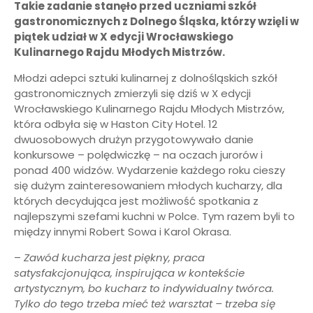
Takie zadanie stanęło przed uczniami szkół
gastronomicznych z Dolnego Śląska, którzy wzięli w
piątek udział w X edycji Wrocławskiego
Kulinarnego Rajdu Młodych Mistrzów.
Młodzi adepci sztuki kulinarnej z dolnośląskich szkół
gastronomicznych zmierzyli się dziś w X edycji
Wrocławskiego Kulinarnego Rajdu Młodych Mistrzów,
która odbyła się w Haston City Hotel. 12
dwuosobowych drużyn przygotowywało danie
konkursowe – polędwiczkę – na oczach jurorów i
ponad 400 widzów. Wydarzenie każdego roku cieszy
się dużym zainteresowaniem młodych kucharzy, dla
których decydująca jest możliwość spotkania z
najlepszymi szefami kuchni w Polce. Tym razem byli to
między innymi Robert Sowa i Karol Okrasa.
–
Zawód kucharza jest piękny, praca
satysfakcjonująca, inspirująca w kontekście
artystycznym, bo kucharz to indywidualny twórca.
Tylko do tego trzeba mieć też warsztat – trzeba się