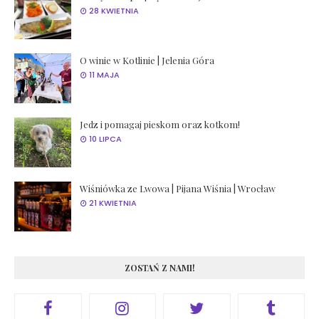
28 KWIETNIA
O winie w Kotlinie | Jelenia Góra
11 MAJA
Jedz i pomagaj pieskom oraz kotkom!
10 LIPCA
Wiśniówka ze Lwowa | Pijana Wiśnia | Wrocław
21 KWIETNIA
ZOSTAŃ Z NAMI!