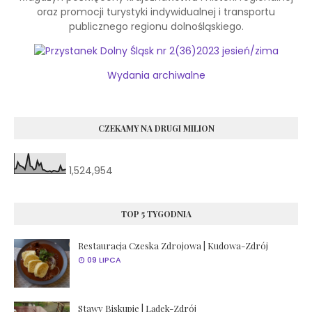
oraz promocji turystyki indywidualnej
i transportu
publicznego regionu dolnośląskiego.
Wydania archiwalne
CZEKAMY NA DRUGI MILION
1,524,954
TOP 5 TYGODNIA
Restauracja Czeska Zdrojowa | Kudowa-Zdrój
09 LIPCA
Stawy Biskupie | Lądek-Zdrój