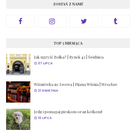
ZOSTAŃ Z NAMI!
TOP 5 MIESIĄCA
Jak ugryźć Bolka? | Rynek 43 | Świdnica
07 LIPCA
Wiśniówka ze Lwowa | Pijana Wiśnia | Wrocław
21 KWIETNIA
Jedz i pomagaj pieskom oraz kotkom!
10 LIPCA