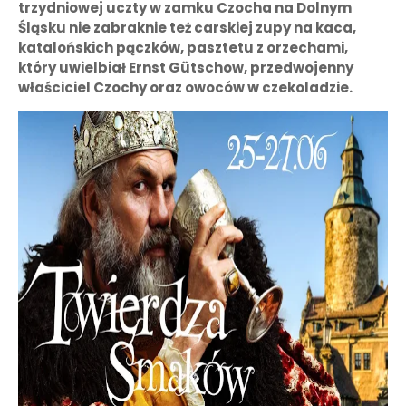
trzydniowej uczty w zamku Czocha na Dolnym
Śląsku nie zabraknie też carskiej zupy na kaca,
katalońskich pączków, pasztetu z orzechami,
który uwielbiał Ernst Gütschow, przedwojenny
właściciel Czochy oraz owoców w czekoladzie.