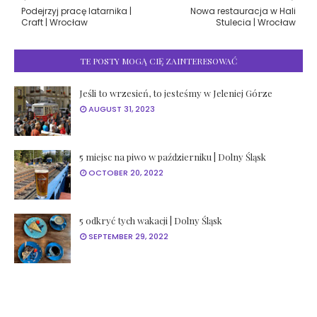
Podejrzyj pracę latarnika |
Nowa restauracja w Hali
Craft | Wrocław
Stulecia | Wrocław
TE POSTY MOGĄ CIĘ ZAINTERESOWAĆ
Jeśli to wrzesień, to jesteśmy w Jeleniej Górze
AUGUST 31, 2023
5 miejsc na piwo w październiku | Dolny Śląsk
OCTOBER 20, 2022
5 odkryć tych wakacji | Dolny Śląsk
SEPTEMBER 29, 2022