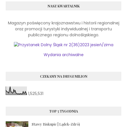
NASZ KWARTALNIK
Magazyn poświęcony krajoznawstwu
i historii
regionalnej
oraz promocji turystyki indywidualnej
i transportu
publicznego regionu dolnośląskiego.
Wydania archiwalne
CZEKAMY NA DRUGI MILION
1,525,531
TOP 5 TYGODNIA
Stawy Biskupie | Lądek-Zdrój