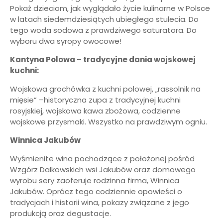
Pokaż dzieciom, jak wyglądało życie kulinarne w Polsce
w latach siedemdziesiątych ubiegłego stulecia. Do
tego woda sodowa z prawdziwego saturatora. Do
wyboru dwa syropy owocowe!
Kantyna Polowa – tradycyjne dania wojskowej
kuchni:
Wojskowa grochówka z kuchni polowej, „rassolnik na
mięsie” –historyczna zupa z tradycyjnej kuchni
rosyjskiej, wojskowa kawa zbożowa, codzienne
wojskowe przysmaki. Wszystko na prawdziwym ogniu.
Winnica Jakubów
Wyśmienite wina pochodzące z położonej pośród
Wzgórz Dalkowskich wsi Jakubów oraz domowego
wyrobu sery zaoferuje rodzinna firma, Winnica
Jakubów. Oprócz tego codziennie opowieści o
tradycjach i historii wina, pokazy związane z jego
produkcją oraz degustacje.