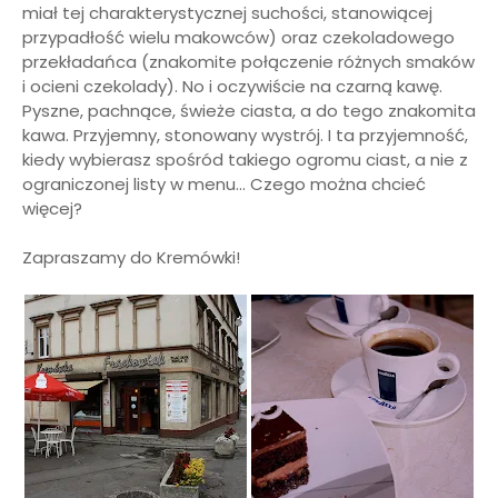
miał tej charakterystycznej suchości, stanowiącej
przypadłość wielu makowców) oraz czekoladowego
przekładańca (znakomite połączenie różnych smaków
i ocieni czekolady). No i oczywiście na czarną kawę.
Pyszne, pachnące, świeże ciasta, a do tego znakomita
kawa. Przyjemny, stonowany wystrój. I ta przyjemność,
kiedy wybierasz spośród takiego ogromu ciast, a nie z
ograniczonej listy w menu... Czego można chcieć
więcej?
Zapraszamy do Kremówki!