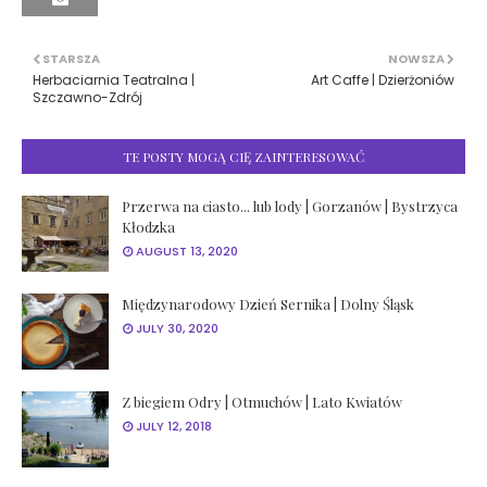
STARSZA
NOWSZA
Herbaciarnia Teatralna |
Art Caffe | Dzierżoniów
Szczawno-Zdrój
TE POSTY MOGĄ CIĘ ZAINTERESOWAĆ
Przerwa na ciasto... lub lody | Gorzanów | Bystrzyca
Kłodzka
AUGUST 13, 2020
Międzynarodowy Dzień Sernika | Dolny Śląsk
JULY 30, 2020
Z biegiem Odry | Otmuchów | Lato Kwiatów
JULY 12, 2018